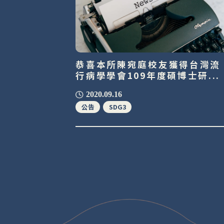
恭喜本所陳宛庭校友獲得台灣流
行病學學會109年度碩博士研...
2020.09.16
公告
SDG3