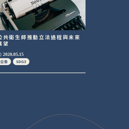
公共衛生師推動立法過程與未來
展望
2020.05.15
公告
SDG3