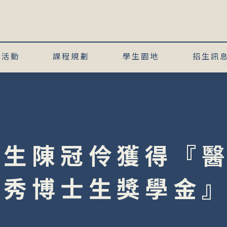
術活動
課程規劃
學生園地
招生訊
班生陳冠伶獲得『
優秀博士生獎學金