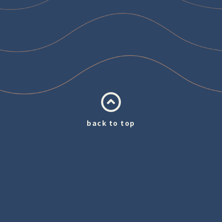
back to top