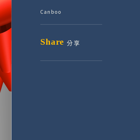
Canboo
Share
分享