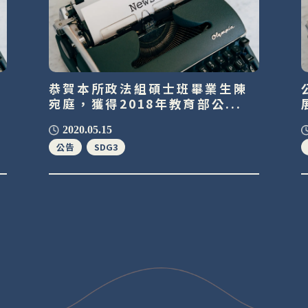
恭賀本所政法組碩士班畢業生陳
宛庭，獲得2018年教育部公...
2020.05.15
公告
SDG3