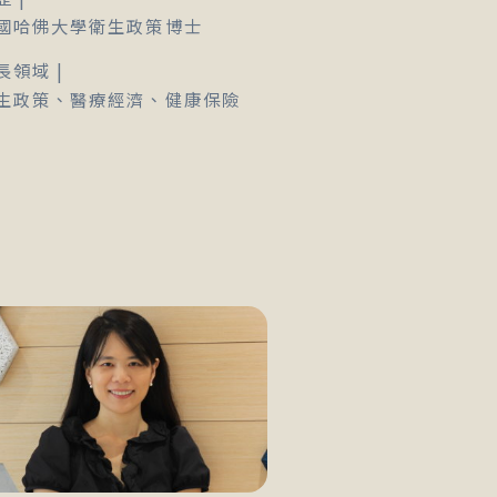
國哈佛大學衛生政策博士
長領域 |
生政策、醫療經濟、健康保險