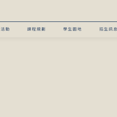
術活動
課程規劃
學生園地
招生訊