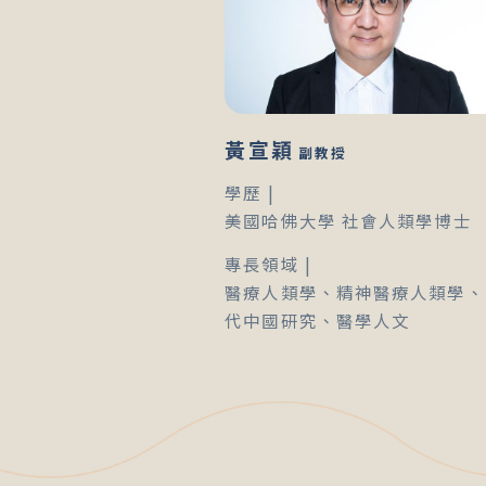
黃宣穎
副教授
學歷 |
美國哈佛大學 社會人類學博士
專長領域 |
醫療人類學、精神醫療人類學、
代中國研究、醫學人文