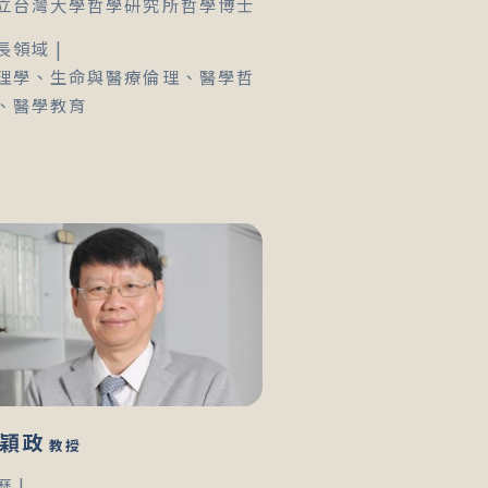
立台灣大學哲學研究所哲學博士
長領域 |
理學、生命與醫療倫理、醫學哲
、醫學教育
穎政
教授
歷 |