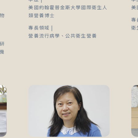
美國約翰霍普金斯大學國際衛生人
美
物
類營養博士
專
專長領域 |
衛
營養流行病學、公共衛生營養
研
機