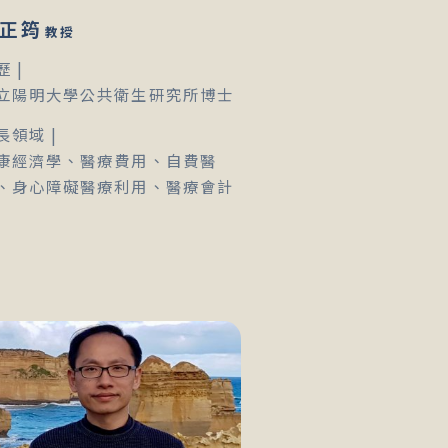
正筠
教授
歷 |
立陽明大學公共衛生研究所博士
長領域 |
康經濟學、醫療費用、自費醫
、身心障礙醫療利用、醫療會計