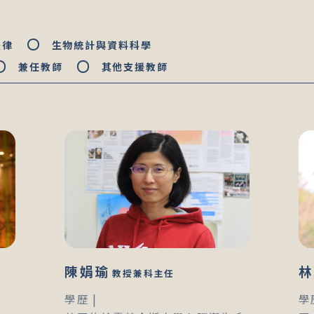
法律
生物統計與資料科學
兼任教師
其他支援教師
陳娟瑜
林
教授兼科主任
學歷 |
學