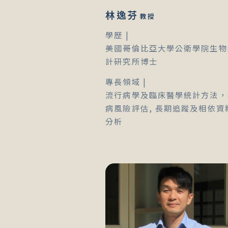
林逸芬
教授
學歷 |
美國哥倫比亞大學公衛學院生物
計研究所博士
專長領域 |
流行病學及臨床醫學統計方法，
病風險評估, 長期追蹤及相依資
分析