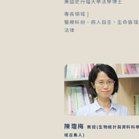
美國史丹福大學法學博士
專長領域 |
醫療糾紛、病人自主、生命倫理
法律
陳瓊梅
教授(生物統計與資料科
域召集人)