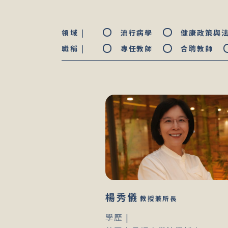
領域 |
流行病學
健康政策與
職稱 |
專任教師
合聘教師
楊秀儀
教授兼所長
學歷 |