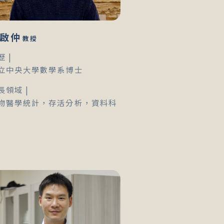
啟仲
教授
歷 |
立中央大學數學系博士
長領域 |
物醫學統計，存活分析，資料科