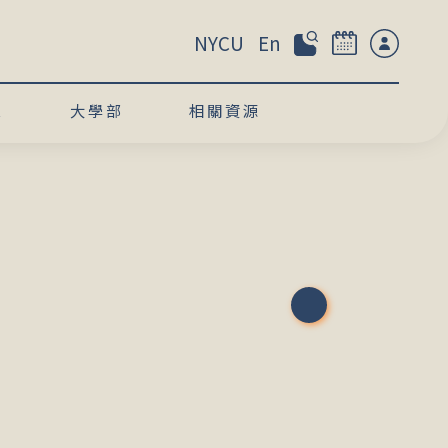
NYCU
En
息
大學部
相關資源