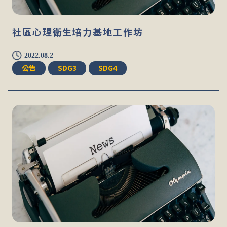
社區心理衛生培力基地工作坊
2022.08.2
公告
SDG3
SDG4