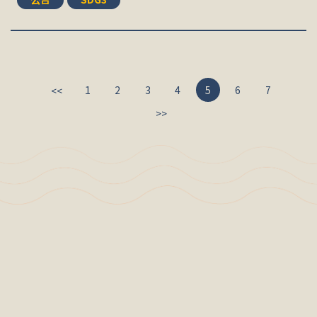
1
2
3
4
5
6
7
<<
>>