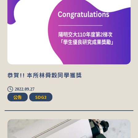
恭賀!! 本所林舜穀同學獲獎
2022.09.27
公告
SDG3