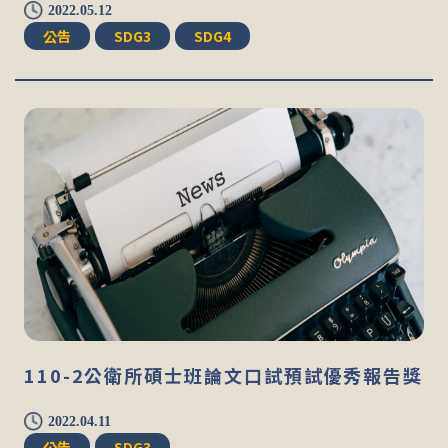
2022.05.12
公告
SDG3
SDG4
110-2公衛所碩士班論文口試預試優秀報告獎
2022.04.11
公告
SDG3