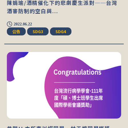
陳娟瑜/酒精催化下的悲劇慶生派對──台灣
酒害防制的空白與...
2022.06.22
公告
SDG3
SDG4