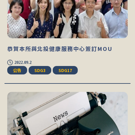
恭賀本所與北投健康服務中心簽訂MOU
2022.09.2
公告
SDG3
SDG17