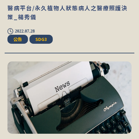
醫病平台/永久植物人狀態病人之醫療照護決
策_楊秀儀
2022.07.28
公告
SDG3