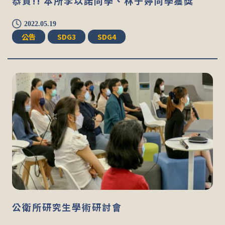
恭賀!! 本所李以諾同學、林于婷同學獲獎
2022.05.19
公告
SDG3
SDG4
公衛所研究生學術研討會